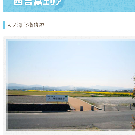
大ノ瀬官衛遺跡