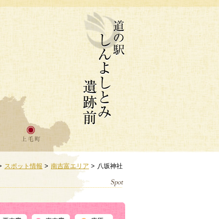
>
スポット情報
>
南吉富エリア
>
八坂神社