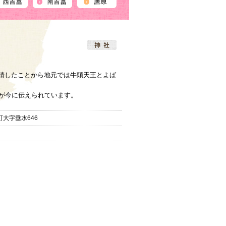
、
請したことから地元では牛頭天王とよば
｣が今に伝えられています。
大字垂水646