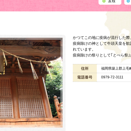
かつてこの地に疫病が流行した際
疫病除けの神として牛頭天皇を歓
れています。
疫病除けの祭りとして｢とべら祭
福岡県築上郡上毛町
0979-72-3111