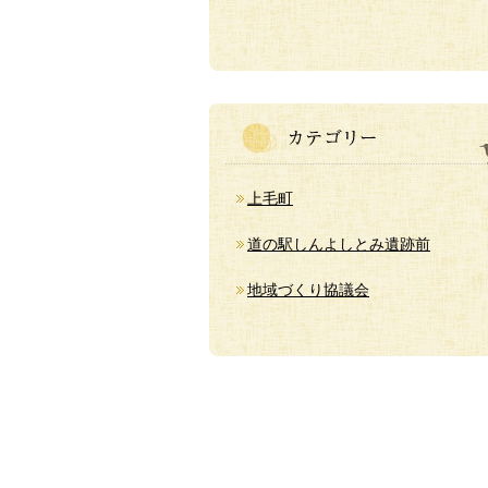
上毛町
道の駅しんよしとみ遺跡前
地域づくり協議会