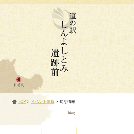
TOP
>
イベント情報
>
旬な情報