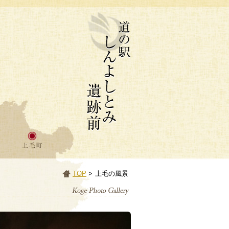
TOP
>
上毛の風景