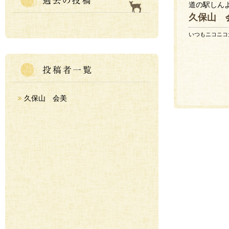
道の駅しん
久保山 
いつもニコニコ
久保山 会美