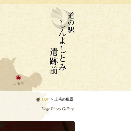
TOP
>
上毛の風景